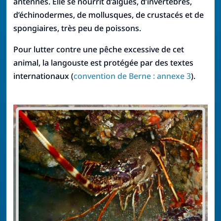
antennes. Elle se nourrit d’algues, d’invertébrés,
d’échinodermes, de mollusques, de crustacés et de
spongiaires, très peu de poissons.
Pour lutter contre une pêche excessive de cet
animal, la langouste est protégée par des textes
internationaux (
convention de Berne : annexe 3
).