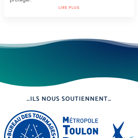
protéger.
LIRE PLUS
…ILS NOUS SOUTIENNENT…