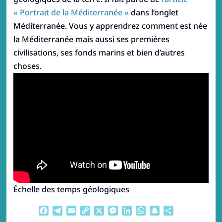
« Portrait de la Méditerranée »
dans l’onglet
Méditerranée. Vous y apprendrez comment est née
la Méditerranée mais aussi ses premières
civilisations, ses fonds marins et bien d’autres
choses.
Échelle des temps géologiques
Facebook
Telegram
Email
Copy
X
Messenger
LinkedIn
WhatsApp
Snapchat
Partager
Link