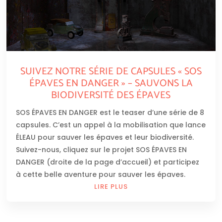
SUIVEZ NOTRE SÉRIE DE CAPSULES « SOS
ÉPAVES EN DANGER » – SAUVONS LA
BIODIVERSITÉ DES ÉPAVES
SOS ÉPAVES EN DANGER est le teaser d’une série de 8
capsules. C’est un appel à la mobilisation que lance
ÉLEAU pour sauver les épaves et leur biodiversité.
Suivez-nous, cliquez sur le projet SOS ÉPAVES EN
DANGER (droite de la page d’accueil) et participez
à cette belle aventure pour sauver les épaves.
LIRE PLUS