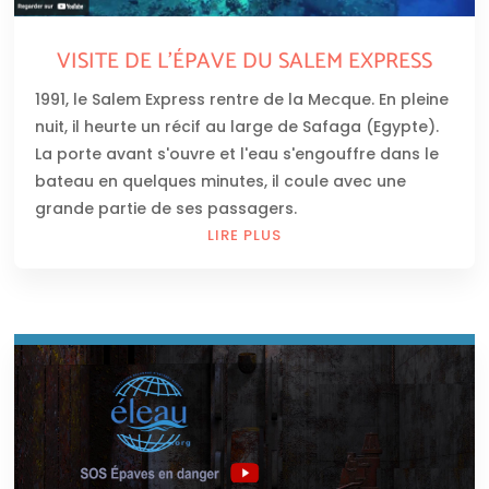
VISITE DE L’ÉPAVE DU SALEM EXPRESS
1991, le Salem Express rentre de la Mecque. En pleine
nuit, il heurte un récif au large de Safaga (Egypte).
La porte avant s'ouvre et l'eau s'engouffre dans le
bateau en quelques minutes, il coule avec une
grande partie de ses passagers.
LIRE PLUS