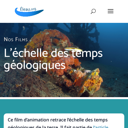
Nos Films
L’échelle des temps
géologiques
Ce film d’animation retrace l’échelle des temps
géologiques de la terre. Il fait partie de
l’article