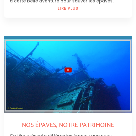
à cette belle aventure pour sauver les épaves.
LIRE PLUS
NOS ÉPAVES, NOTRE PATRIMOINE
Ce film présente différentes épaves que nous