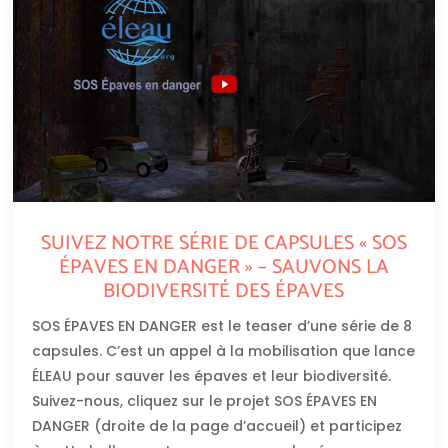
SUIVEZ NOTRE SÉRIE DE CAPSULES « SOS
ÉPAVES EN DANGER » – SAUVONS LA
BIODIVERSITÉ DES ÉPAVES
SOS ÉPAVES EN DANGER est le teaser d’une série de 8
capsules. C’est un appel à la mobilisation que lance
ÉLEAU pour sauver les épaves et leur biodiversité.
Suivez-nous, cliquez sur le projet SOS ÉPAVES EN
DANGER (droite de la page d’accueil) et participez